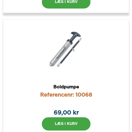
LÆG I KURV
Boldpumpe
Referencenr: 10068
69,00 kr
LÆG I KURV