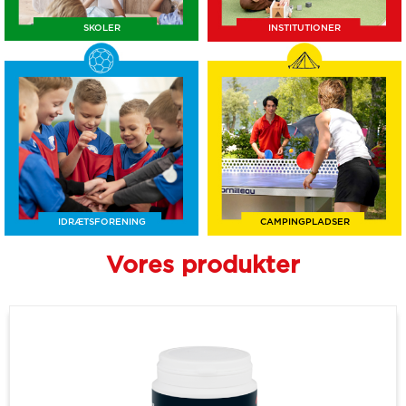
SKOLER
INSTITUTIONER
IDRÆTSFORENING
CAMPINGPLADSER
Vores produkter