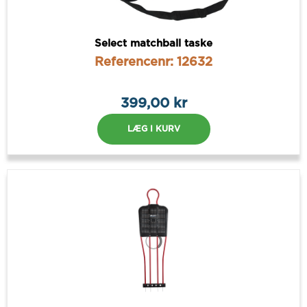
Select matchball taske
Referencenr: 12632
399,00 kr
LÆG I KURV