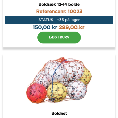
Boldsæk 12-14 bolde
Referencenr: 10023
STATUS - +35 på lager
150,00 kr
299,00 kr
LÆG I KURV
Boldnet