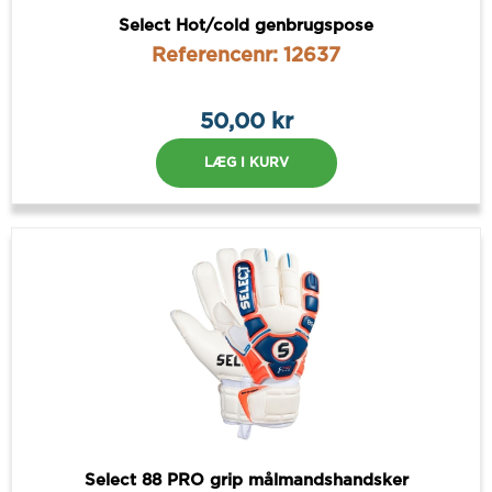
Select Hot/cold genbrugspose
Referencenr: 12637
50,00 kr
LÆG I KURV
Select 88 PRO grip målmandshandsker