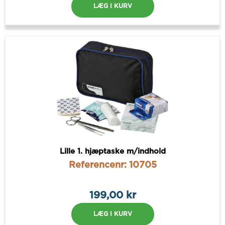
LÆG I KURV
Lille 1. hjæptaske m/indhold
Referencenr: 10705
199,00 kr
LÆG I KURV