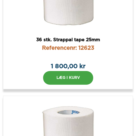
36 stk. Strappal tape 25mm
Referencenr: 12623
1 800,00 kr
LÆG I KURV