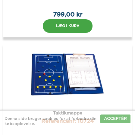
799,00 kr
LÆG I KURV
Taktikmappe
ACCEPTÉR
Denne side bruger cookies for at forbedre din
Referencenr: 10724
købsoplevelse.