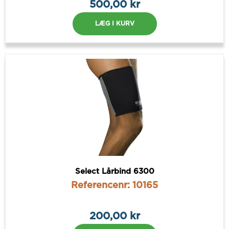
500,00 kr
LÆG I KURV
Select Lårbind 6300
Referencenr: 10165
200,00 kr