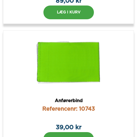
89,00 kr
LÆG I KURV
Anførerbind
Referencenr: 10743
39,00 kr