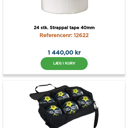
24 stk. Strappal tape 40mm
Referencenr: 12622
1 440,00 kr
LÆG I KURV