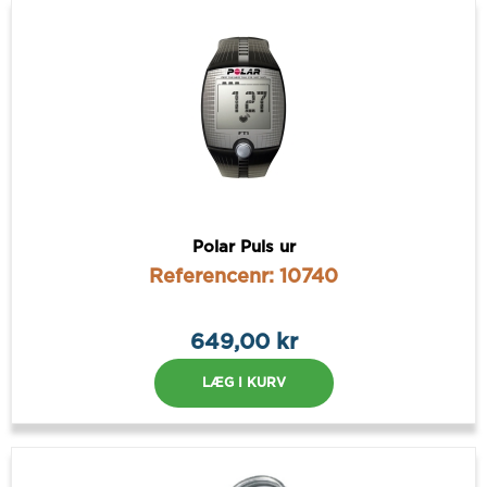
Polar Puls ur
Referencenr: 10740
649,00 kr
LÆG I KURV