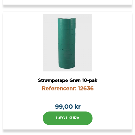
Strømpetape Grøn 10-pak
Referencenr: 12636
99,00 kr
LÆG I KURV