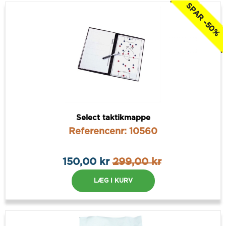
SPAR -50%
Select taktikmappe
Referencenr: 10560
150,00 kr
299,00 kr
LÆG I KURV