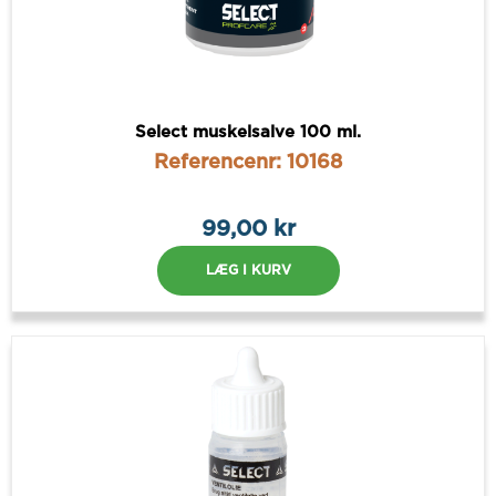
Select muskelsalve 100 ml.
Referencenr: 10168
99,00 kr
LÆG I KURV