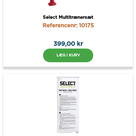
Select Multitrænersæt
Referencenr: 10175
399,00 kr
LÆG I KURV