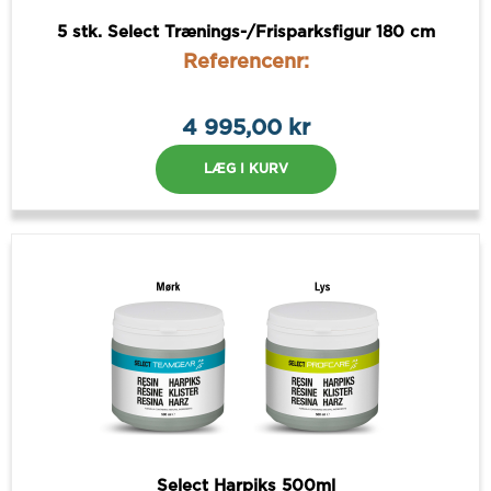
5 stk. Select Trænings-/Frisparksfigur 180 cm
Referencenr:
4 995,00 kr
LÆG I KURV
Select Harpiks 500ml