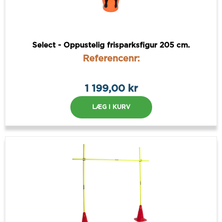
Select - Oppustelig frisparksfigur 205 cm.
Referencenr:
1 199,00 kr
LÆG I KURV