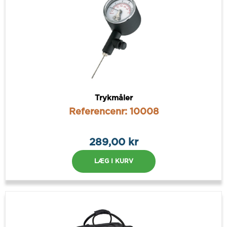
Trykmåler
Referencenr: 10008
289,00 kr
LÆG I KURV