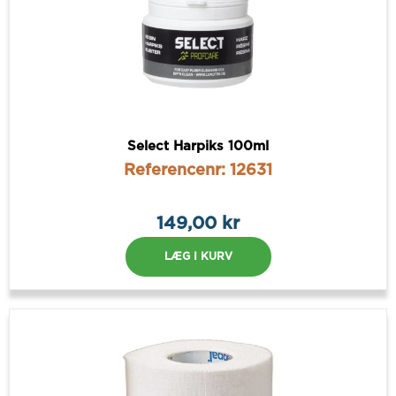
Select Harpiks 100ml
Referencenr: 12631
149,00 kr
LÆG I KURV