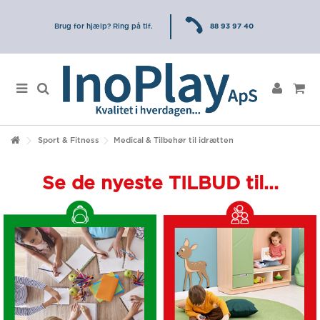
Brug for hjælp? Ring på tlf.
88 93 97 40
Sport & Fitness
Medical & Tilbehør til idrætten
Se de nyeste TILBUD til...