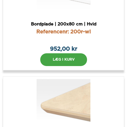
Bordplade | 200x80 cm | Hvid
Referencenr: 200r-wl
952,00 kr
LÆG I KURV