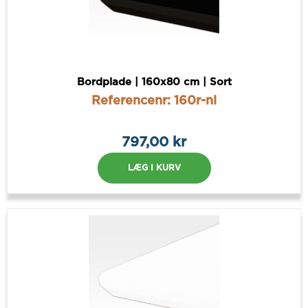
Bordplade | 160x80 cm | Sort
Referencenr: 160r-nl
797,00 kr
LÆG I KURV