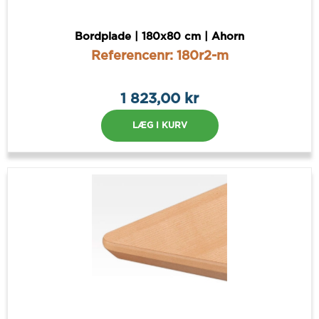
Bordplade | 180x80 cm | Ahorn
Referencenr: 180r2-m
1 823,00 kr
LÆG I KURV