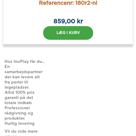
Referencenr: 180r2-nl
859,00 kr
LÆG I KURV
Hos InoPlay får du…
En
samarbejdspartner
der kan levere alt
fra perler til
legepladser.
Altid 100% pris
garanti på det
totale indkøb
Professionel
rådgivning og
produkter.
Hurtig levering
Vil du vide mere