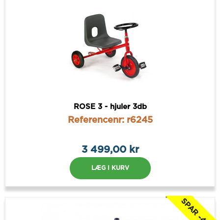
ROSE 3 - hjuler 3db
Referencenr: r6245
3 499,00 kr
LÆG I KURV
SPAR -46%