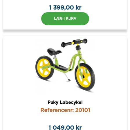
1 399,00 kr
LÆG I KURV
Puky Løbecykel
Referencenr: 20101
1 049,00 kr