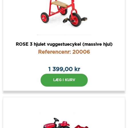
ROSE 3 hjulet vuggestuecykel (massive hjul)
Referencenr: 20006
1 399,00 kr
LÆG I KURV