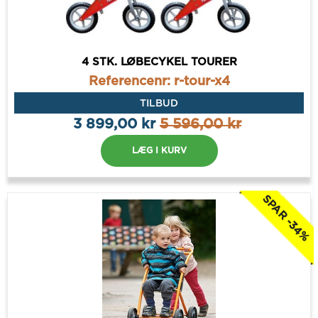
4 STK. LØBECYKEL TOURER
Referencenr: r-tour-x4
TILBUD
3 899,00 kr
5 596,00 kr
LÆG I KURV
SPAR -34%