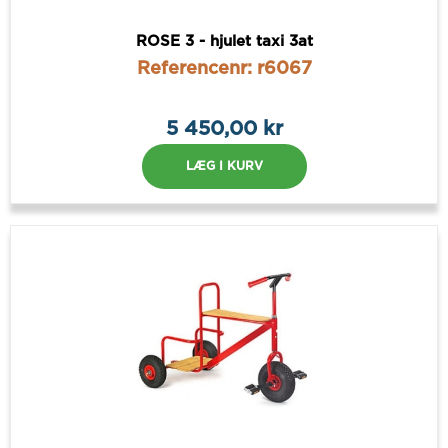
ROSE 3 - hjulet taxi 3at
Referencenr: r6067
5 450,00 kr
LÆG I KURV