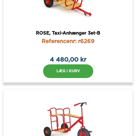
ROSE, Taxi-Anhænger 3et-B
Referencenr: r6269
4 480,00 kr
LÆG I KURV