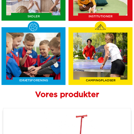
SKOLER
INSTITUTIONER
IDRÆTSFORENING
CAMPINGPLADSER
Vores produkter