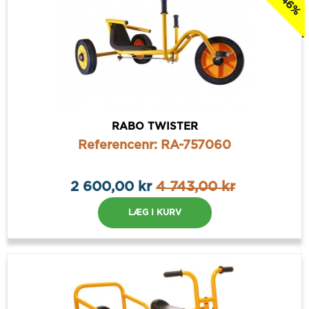
RABO TWISTER
Referencenr: RA-757060
2 600,00 kr
4 743,00 kr
LÆG I KURV