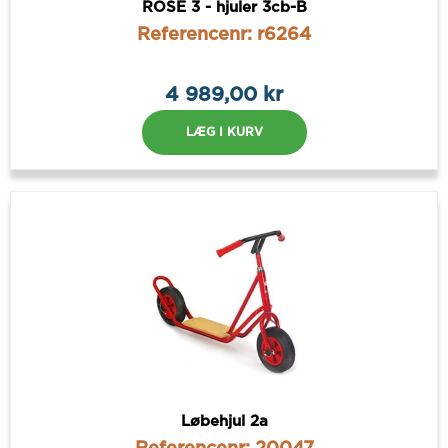
ROSE 3 - hjuler 3cb-B
Referencenr: r6264
4 989,00 kr
LÆG I KURV
Løbehjul 2a