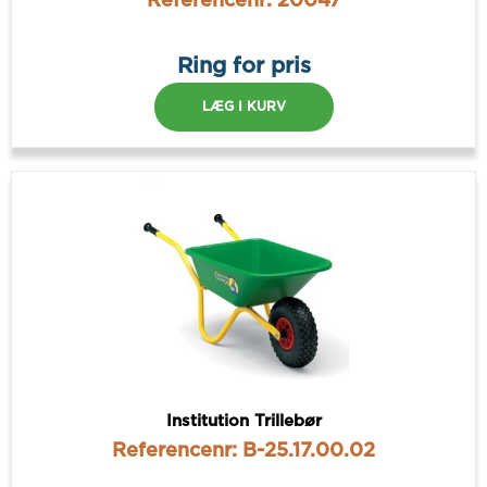
Referencenr: 20047
Ring for pris
LÆG I KURV
Institution Trillebør
Referencenr: B-25.17.00.02