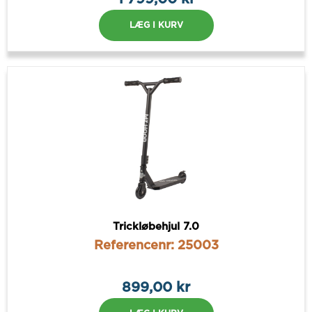
LÆG I KURV
Trickløbehjul 7.0
Referencenr: 25003
899,00 kr