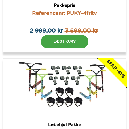
Pakkepris
Referencenr: PUKY-4fritv
2 999,00 kr
3 699,00 kr
LÆG I KURV
SPAR -41%
Løbehjul Pakke