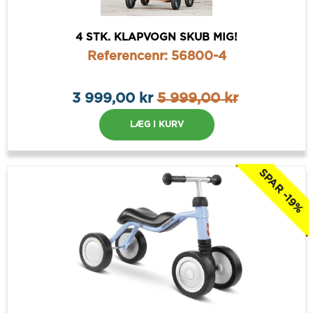
4 STK. KLAPVOGN SKUB MIG!
Referencenr: 56800-4
3 999,00 kr
5 999,00 kr
LÆG I KURV
SPAR -19%