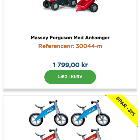
Massey Ferguson Med Anhænger
Referencenr: 30044-m
1 799,00 kr
LÆG I KURV
SPAR -31%