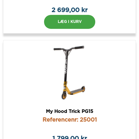
2 699,00 kr
LÆG I KURV
My Hood Trick PG15
Referencenr: 25001
1 799,00 kr