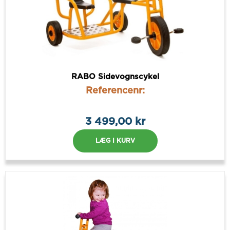
RABO Sidevognscykel
Referencenr:
3 499,00 kr
LÆG I KURV