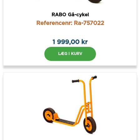
RABO Gå-cykel
Referencenr: Ra-757022
1 999,00 kr
LÆG I KURV