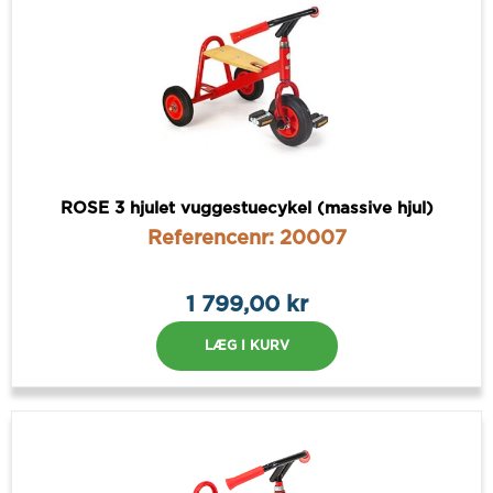
ROSE 3 hjulet vuggestuecykel (massive hjul)
Referencenr: 20007
1 799,00 kr
LÆG I KURV