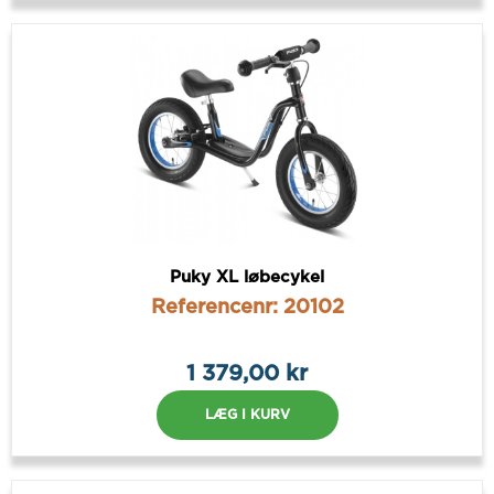
Puky XL løbecykel
Referencenr: 20102
1 379,00 kr
LÆG I KURV