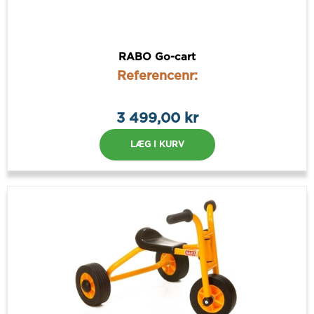
RABO Go-cart
Referencenr:
3 499,00 kr
LÆG I KURV