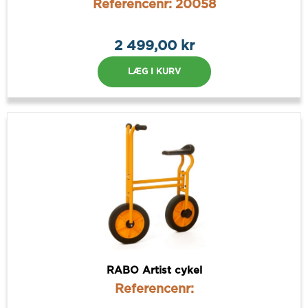
Referencenr: 20058
2 499,00 kr
LÆG I KURV
RABO Artist cykel
Referencenr: