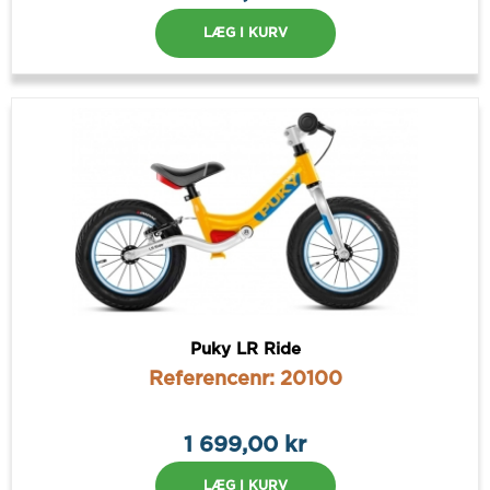
LÆG I KURV
Puky LR Ride
Referencenr: 20100
1 699,00 kr
LÆG I KURV