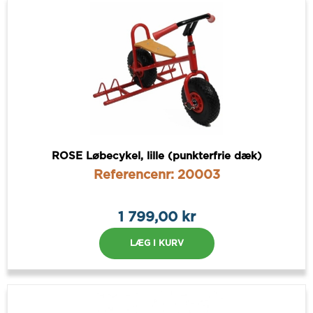
ROSE Løbecykel, lille (punkterfrie dæk)
Referencenr: 20003
1 799,00 kr
LÆG I KURV