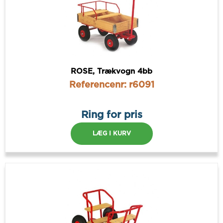
ROSE, Trækvogn 4bb
Referencenr: r6091
Ring for pris
LÆG I KURV