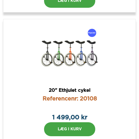
LÆG I KURV
20" Ethjulet cykel
Referencenr: 20108
1 499,00 kr
LÆG I KURV