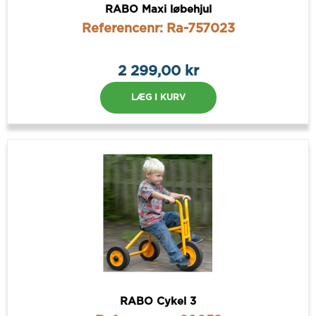
RABO Maxi løbehjul
Referencenr: Ra-757023
2 299,00 kr
LÆG I KURV
RABO Cykel 3