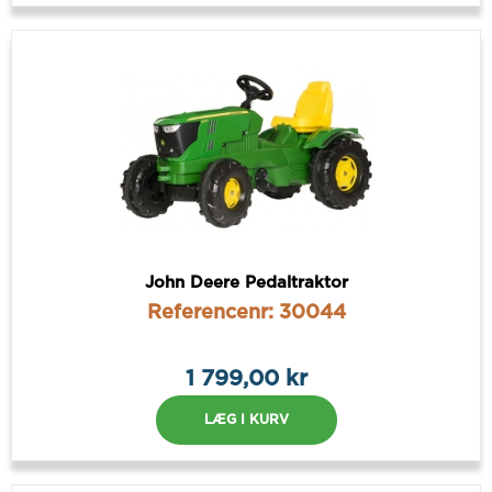
John Deere Pedaltraktor
Referencenr: 30044
1 799,00 kr
LÆG I KURV