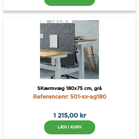
SKærmvæg 180x75 cm, grå
Referencenr: 501-xx-ag180
1 215,00 kr
LÆG I KURV