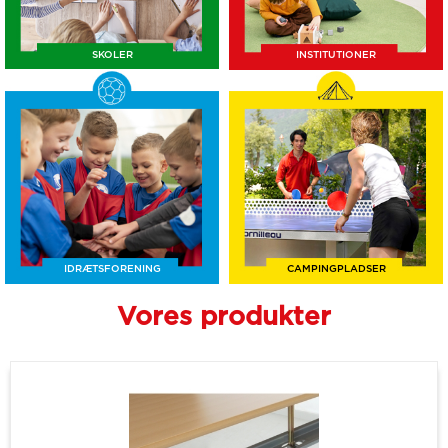
SKOLER
INSTITUTIONER
IDRÆTSFORENING
CAMPINGPLADSER
Vores produkter