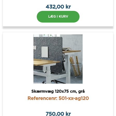
432,00 kr
LÆG I KURV
Skærmvæg 120x75 cm, grå
Referencenr: 501-xx-ag120
750,00 kr