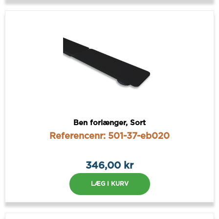
Ben forlænger, Sort
Referencenr: 501-37-eb020
346,00 kr
LÆG I KURV