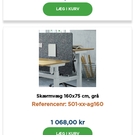
LÆG I KURV
Skærmvæg 160x75 cm, grå
Referencenr: 501-xx-ag160
1 068,00 kr
LÆG I KURV