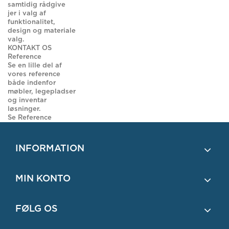
samtidig rådgive
jer i valg af
funktionalitet,
design og materiale
valg.
KONTAKT OS
Reference
Se en lille del af
vores reference
både indenfor
møbler, legepladser
og inventar
løsninger.
Se Reference
INFORMATION
MIN KONTO
FØLG OS