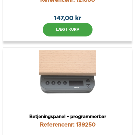
Referencenr: 121660
147,00 kr
LÆG I KURV
Betjeningspanel - programmerbar
Referencenr: 139250