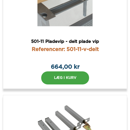
501-11 Pladevip - delt plade vip
Referencenr: 501-11-v-delt
664,00 kr
LÆG I KURV