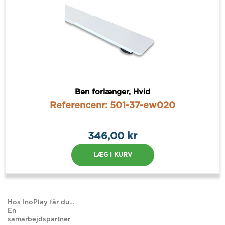
Ben forlænger, Hvid
Referencenr: 501-37-ew020
346,00 kr
LÆG I KURV
Hos InoPlay får du…
En
samarbejdspartner