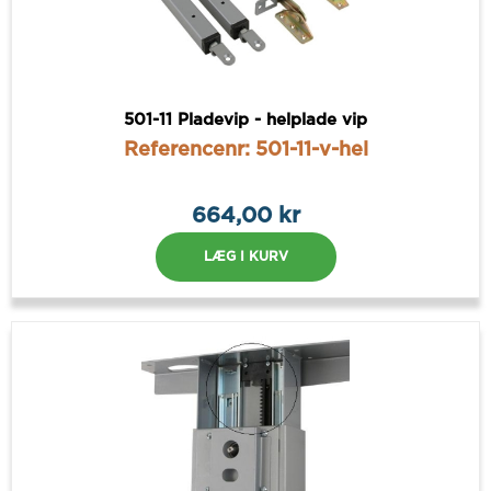
501-11 Pladevip - helplade vip
Referencenr: 501-11-v-hel
664,00 kr
LÆG I KURV