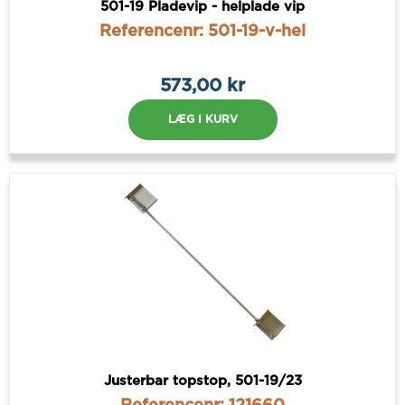
501-19 Pladevip - helplade vip
Referencenr: 501-19-v-hel
573,00 kr
LÆG I KURV
Justerbar topstop, 501-19/23