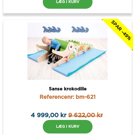
LÆG I KURV
SPAR -49%
Sanse krokodille
Referencenr: bm-621
4 999,00 kr
9 622,00 kr
LÆG I KURV