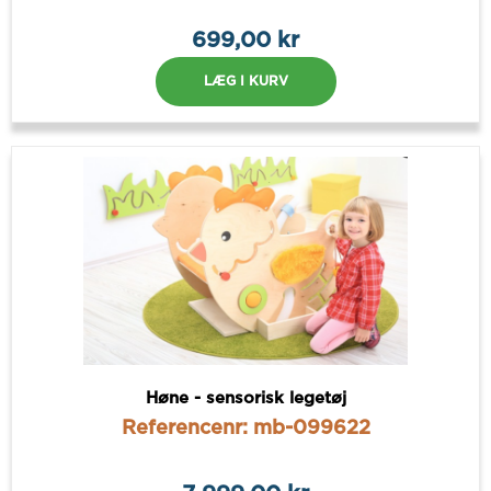
699,00 kr
LÆG I KURV
Høne - sensorisk legetøj
Referencenr: mb-099622