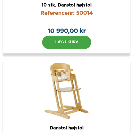
10 stk. Danstol højstol
Referencenr: 50014
10 990,00 kr
LÆG I KURV
Danstol højstol