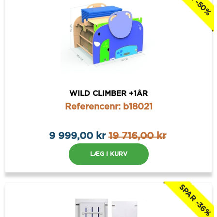
WILD CLIMBER +1ÅR
Referencenr: b18021
9 999,00 kr
19 716,00 kr
LÆG I KURV
SPAR -36%