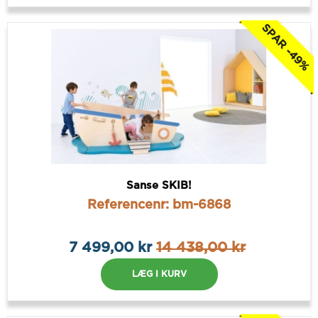
SPAR -49%
Sanse SKIB!
Referencenr: bm-6868
7 499,00 kr
14 438,00 kr
LÆG I KURV