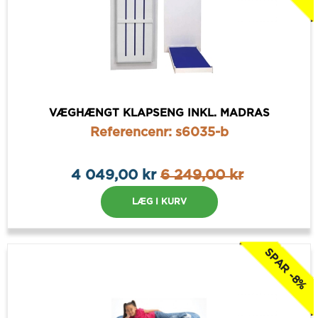
VÆGHÆNGT KLAPSENG INKL. MADRAS
Referencenr: s6035-b
4 049,00 kr
6 249,00 kr
LÆG I KURV
SPAR -8%