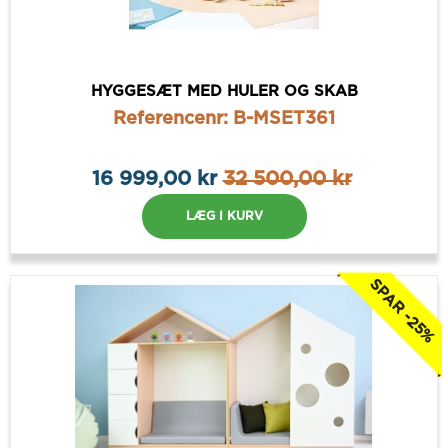
HYGGESÆT MED HULER OG SKAB
Referencenr: B-MSET361
16 999,00 kr
32 500,00 kr
LÆG I KURV
SPAR -25%