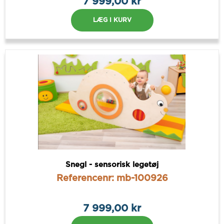
7 999,00 kr
LÆG I KURV
Snegl - sensorisk legetøj
Referencenr: mb-100926
7 999,00 kr