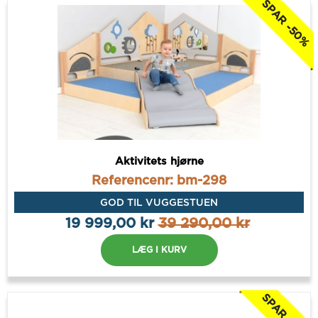
SPAR -50%
Aktivitets hjørne
Referencenr: bm-298
GOD TIL VUGGESTUEN
19 999,00 kr
39 290,00 kr
LÆG I KURV
SPAR -50%