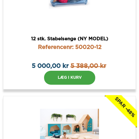
12 stk. Stabelsenge (NY MODEL)
Referencenr: 50020-12
5 000,00 kr
5 388,00 kr
LÆG I KURV
SPAR -48%