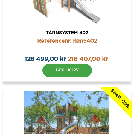
TÅRNSYSTEM 402
Referencenr: rkm5402
126 499,00 kr
216 407,00 kr
LÆG I KURV
SPAR -29%