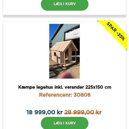
LÆG I KURV
SPAR -35%
Kæmpe legehus inkl. verander 225x150 cm
Referencenr: 30808
18 999,00 kr
28 999,00 kr
LÆG I KURV