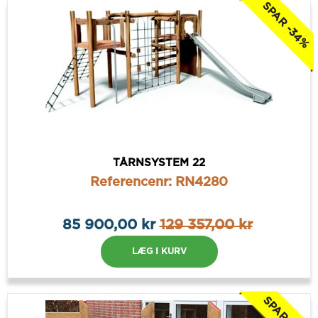
SPAR -34%
TÅRNSYSTEM 22
Referencenr: RN4280
85 900,00 kr
129 357,00 kr
LÆG I KURV