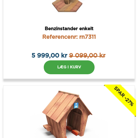
Benzinstander enkelt
Referencenr: rn7311
5 999,00 kr
9 099,00 kr
LÆG I KURV
SPAR -27%