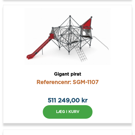
Gigant pirat
Referencenr: SGM-1107
511 249,00 kr
LÆG I KURV