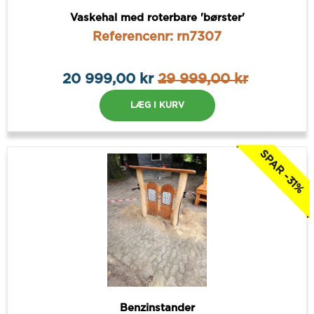
Vaskehal med roterbare 'børster'
Referencenr: rn7307
20 999,00 kr
29 999,00 kr
LÆG I KURV
SPAR -31%
Benzinstander