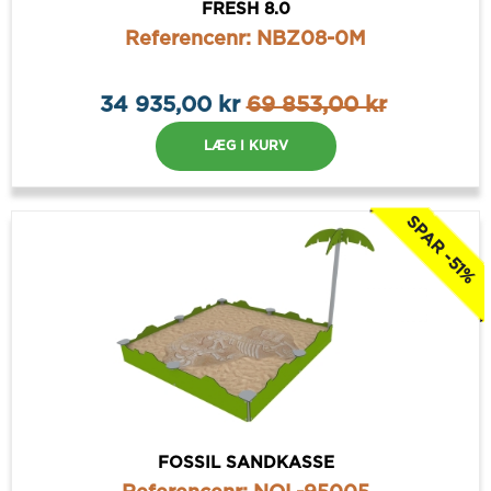
FRESH 8.0
Referencenr: NBZ08-0M
34 935,00 kr
69 853,00 kr
LÆG I KURV
SPAR -51%
FOSSIL SANDKASSE