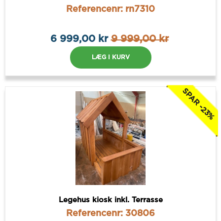
Referencenr: rn7310
6 999,00 kr
9 999,00 kr
LÆG I KURV
SPAR -23%
Legehus kiosk inkl. Terrasse
Referencenr: 30806