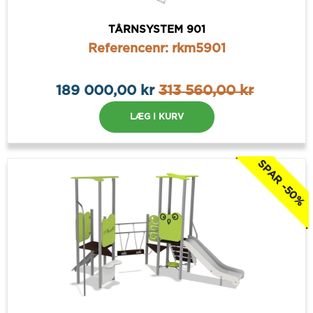
TÅRNSYSTEM 901
Referencenr: rkm5901
189 000,00 kr
313 560,00 kr
LÆG I KURV
SPAR -50%