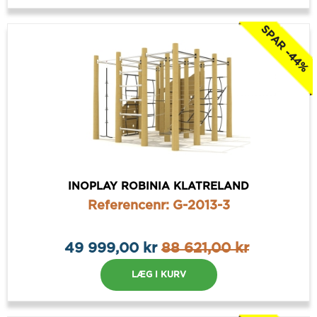
SPAR -44%
INOPLAY ROBINIA KLATRELAND
Referencenr: G-2013-3
49 999,00 kr
88 621,00 kr
LÆG I KURV