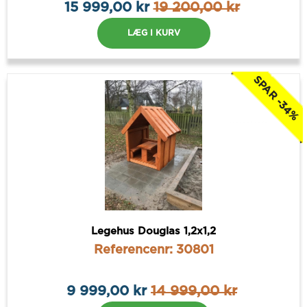
15 999,00 kr
19 200,00 kr
LÆG I KURV
SPAR -34%
Legehus Douglas 1,2x1,2
Referencenr: 30801
9 999,00 kr
14 999,00 kr