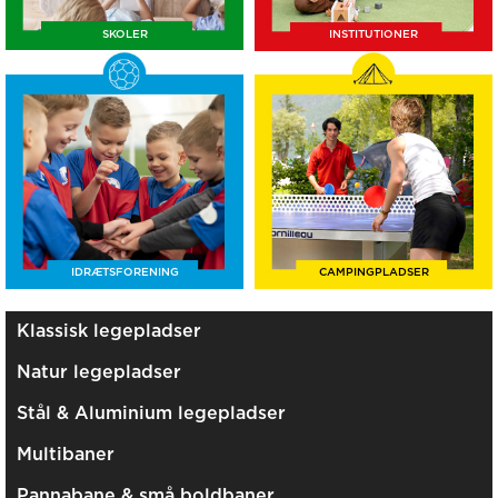
SKOLER
INSTITUTIONER
IDRÆTSFORENING
CAMPINGPLADSER
Klassisk legepladser
Natur legepladser
Stål & Aluminium legepladser
Multibaner
Pannabane & små boldbaner