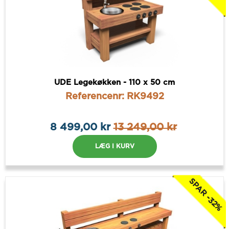
UDE Legekøkken - 110 x 50 cm
Referencenr: RK9492
8 499,00 kr
13 249,00 kr
LÆG I KURV
SPAR -32%