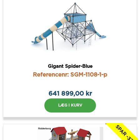
Gigant Spider-Blue
Referencenr: SGM-1108-1-p
641 899,00 kr
LÆG I KURV
SPAR -37%