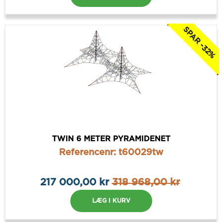
SPAR -32%
TWIN 6 METER PYRAMIDENET
Referencenr: t60029tw
217 000,00 kr
318 968,00 kr
LÆG I KURV