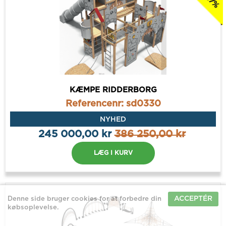
KÆMPE RIDDERBORG
Referencenr: sd0330
NYHED
245 000,00 kr
386 250,00 kr
LÆG I KURV
ACCEPTÉR
Denne side bruger cookies for at forbedre din
købsoplevelse.