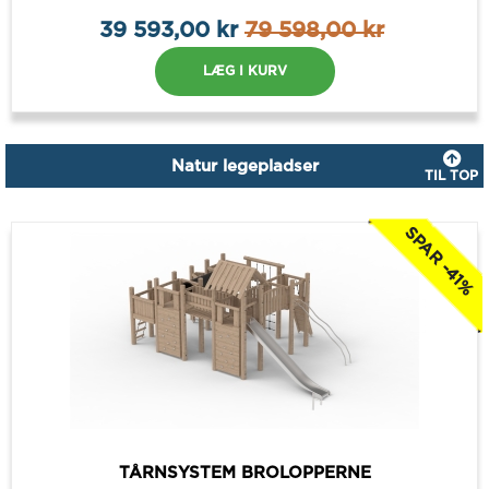
39 593,00 kr
79 598,00 kr
LÆG I KURV
Natur legepladser
TIL TOP
SPAR -41%
TÅRNSYSTEM BROLOPPERNE