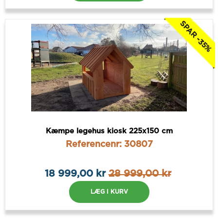
SPAR -35%
Kæmpe legehus kiosk 225x150 cm
Referencenr: 30807
18 999,00 kr
28 999,00 kr
LÆG I KURV