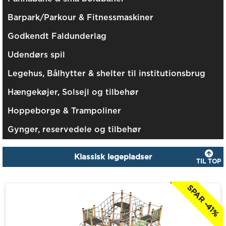
Barpark/Parkour & Fitnessmaskiner
Godkendt Faldunderlag
Udendørs spil
Legehus, Bålhytter & shelter til institutionsbrug
Hængekøjer, Solsejl og tilbehør
Hoppeborge & Trampoliner
Gynger, reservedele og tilbehør
Klassisk legepladser
TIL TOP
SPAR -41%