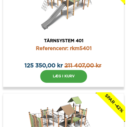
TÅRNSYSTEM 401
Referencenr: rkm5401
125 350,00 kr
211 407,00 kr
LÆG I KURV
SPAR -42%