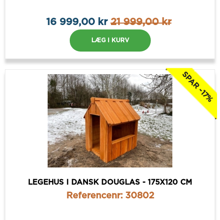
16 999,00 kr
21 999,00 kr
LÆG I KURV
SPAR -17%
LEGEHUS I DANSK DOUGLAS - 175X120 CM
Referencenr: 30802