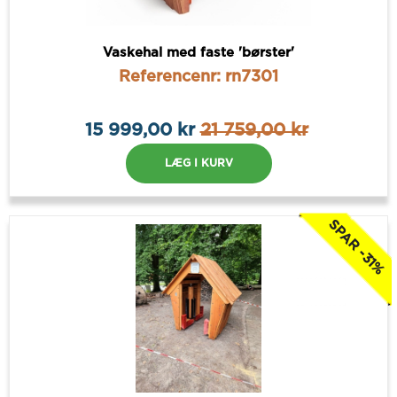
Vaskehal med faste 'børster'
Referencenr: rn7301
15 999,00 kr
21 759,00 kr
LÆG I KURV
SPAR -31%