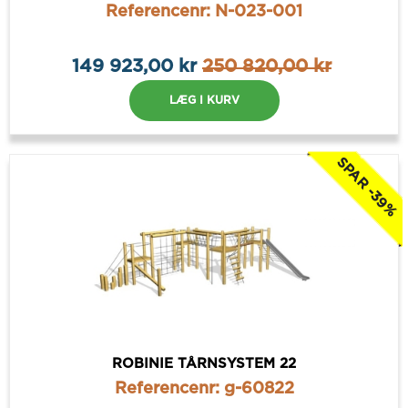
Referencenr: N-023-001
149 923,00 kr
250 820,00 kr
LÆG I KURV
SPAR -39%
ROBINIE TÅRNSYSTEM 22
Referencenr: g-60822