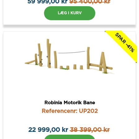
59 999,00 kr
95 400,00 kr
LÆG I KURV
SPAR -41%
Robinia Motorik Bane
Referencenr: UP202
22 999,00 kr
38 399,00 kr