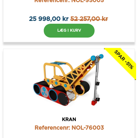
Referencenr: NOL-95005
25 998,00 kr
52 257,00 kr
LÆG I KURV
SPAR -51%
KRAN
Referencenr: NOL-76003