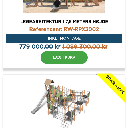
LEGEARKITEKTUR I 7,5 METERS HØJDE
Referencenr: RW-RPX3002
INKL. MONTAGE
779 000,00 kr
1 089 300,00 kr
LÆG I KURV
SPAR -40%