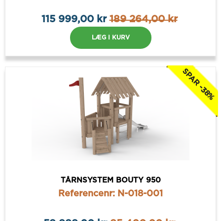
115 999,00 kr
189 264,00 kr
LÆG I KURV
SPAR -38%
TÅRNSYSTEM BOUTY 950
Referencenr: N-018-001