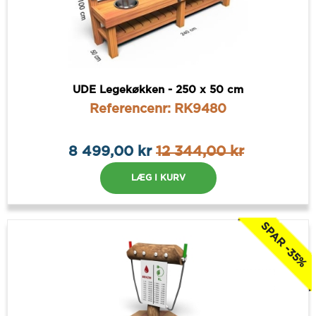
UDE Legekøkken - 250 x 50 cm
Referencenr: RK9480
8 499,00 kr
12 344,00 kr
LÆG I KURV
SPAR -35%