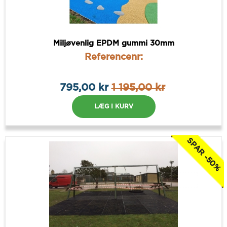
Miljøvenlig EPDM gummi 30mm
Referencenr:
795,00 kr
1 195,00 kr
LÆG I KURV
SPAR -50%