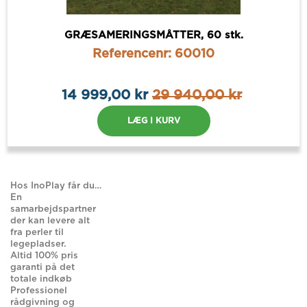
GRÆSAMERINGSMÅTTER, 60 stk.
Referencenr: 60010
14 999,00 kr
29 940,00 kr
LÆG I KURV
Hos InoPlay får du…
En
samarbejdspartner
der kan levere alt
fra perler til
legepladser.
Altid 100% pris
garanti på det
totale indkøb
Professionel
rådgivning og