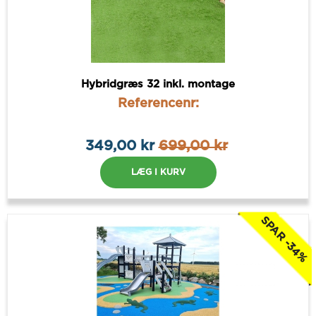
Hybridgræs 32 inkl. montage
Referencenr:
349,00 kr
699,00 kr
LÆG I KURV
SPAR -34%