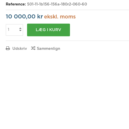
Reference:
501-11-1b156-156a-180r2-060-60
10 000,00 kr
ekskl. moms
LÆG I KURV
Udskriv
Sammenlign