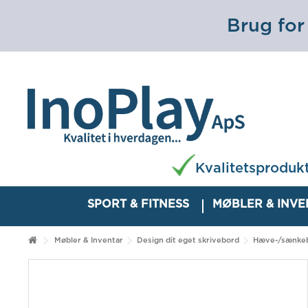
Brug for
Kvalitetsproduk
SPORT & FITNESS
MØBLER & INV
Møbler & Inventar
Design dit eget skrivebord
Hæve-/sænkebo