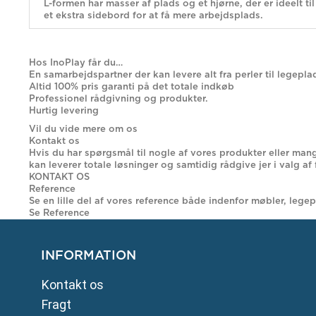
L-formen har masser af plads og et hjørne, der er ideelt ti
et ekstra sidebord for at få mere arbejdsplads.
Hos InoPlay får du…
En samarbejdspartner der kan levere alt fra perler til legepla
Altid 100% pris garanti på det totale indkøb
Professionel rådgivning og produkter.
Hurtig levering
Vil du vide mere om os
Kontakt os
Hvis du har spørgsmål til nogle af vores produkter eller mang
kan leverer totale løsninger og samtidig rådgive jer i valg af
KONTAKT OS
Reference
Se en lille del af vores reference både indenfor møbler, legep
Se Reference
INFORMATION
Kontakt os
Fragt