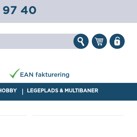
 97 40
EAN fakturering
 HOBBY
LEGEPLADS & MULTIBANER
G