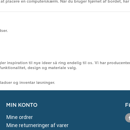
l at placere en computerskærm. Når du bruger hjørnet af bordet, har 
dser.
ler inspiration til nye ideer så ring endelig til os. Vi har produc
 funktionalitet, design og materiale valg.
ladser og inventar løsninger.
MIN KONTO
F
Mine ordrer
Mine returneringer af varer