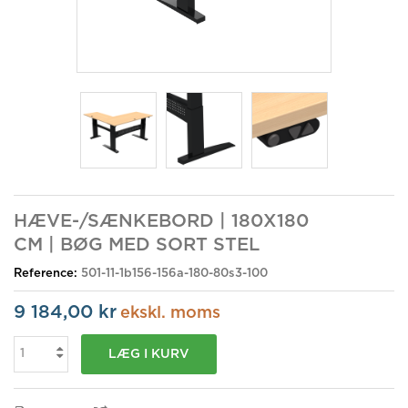
HÆVE-/SÆNKEBORD | 180X180
CM | BØG MED SORT STEL
Reference:
501-11-1b156-156a-180-80s3-100
9 184,00 kr
ekskl. moms
LÆG I KURV