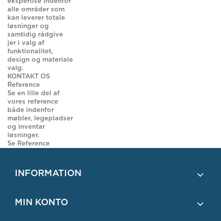
ekspertise indenfor
alle områder som
kan leverer totale
løsninger og
samtidig rådgive
jer i valg af
funktionalitet,
design og materiale
valg.
KONTAKT OS
Reference
Se en lille del af
vores reference
både indenfor
møbler, legepladser
og inventar
løsninger.
Se Reference
INFORMATION
MIN KONTO