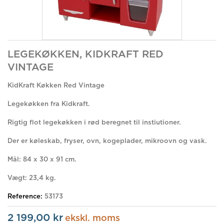
LEGEKØKKEN, KIDKRAFT RED
VINTAGE
KidKraft Køkken Red Vintage
Legekøkken fra Kidkraft.
Rigtig flot legekøkken i rød beregnet til instiutioner.
Der er køleskab, fryser, ovn, kogeplader, mikroovn og vask.
Mål: 84 x 30 x 91 cm.
Vægt: 23,4 kg.
Reference:
53173
2 199,00 kr
ekskl. moms