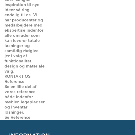
inspiration til nye
ideer så ring
endelig til os. Vi
har producenter og
medarbejdere med
ekspertise indenfor
alle områder som
kan leverer totale
løsninger og
samtidig rådgive
jer i valg af
funktionalitet,
design og materiale
valg.
KONTAKT OS
Reference
Se en lille del af
vores reference
både indenfor
møbler, legepladser
og inventar
løsninger.
Se Reference