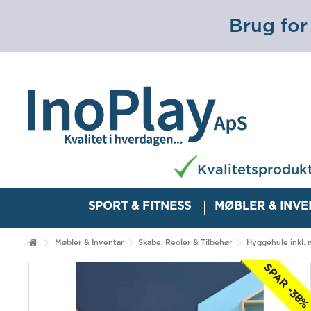
Brug for
Kvalitetsproduk
SPORT & FITNESS
MØBLER & INV
Møbler & Inventar
Skabe, Reoler & Tilbehør
Hyggehule inkl.
SPAR -38%