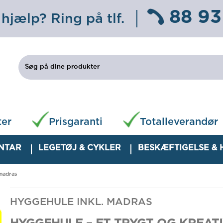
88 93
 hjælp? Ring på tlf.
ter
Prisgaranti
Totalleverandør
ENTAR
LEGETØJ & CYKLER
BESKÆFTIGELSE &
 madras
HYGGEHULE INKL. MADRAS