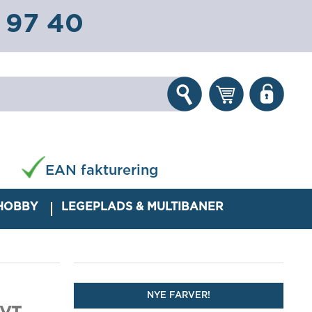
 97 40
EAN fakturering
 HOBBY
LEGEPLADS & MULTIBANER
NYE FARVER!