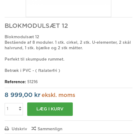
BLOKMODULSÆT 12
Blokmodulsæt 12
Bestående af 8 moduler. 1 stk. cirkel, 2 stk. U-elementer, 2 skål
halvrund, 1 stk. bjælke og 2 stk måtter.
Perfekt til skumpude rummet.
Betræk i PVC - ( ftalaterfri )
Reference:
51216
8 999,00 kr
ekskl. moms
LÆG I KURV
Udskriv
Sammenlign